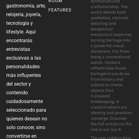
ROOM
gastronomía, arte,
FEATURES
relojería, joyería,
tecnología y
lifestyle. Aquí
encontrarás
entrevistas
exclusivas a las
personalidades
más influyentes
del sector y
contenido
cuidadosamente
seleccionado para
quienes desean no
solo conocer, sino
convertirse en
The new collaboration